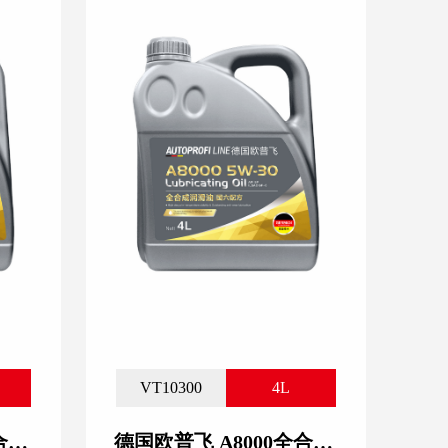
VT10300
4L
德国欧普飞 A8000全合成润滑油 5W-40
德国欧普飞 A8000全合成润滑油 5W-30