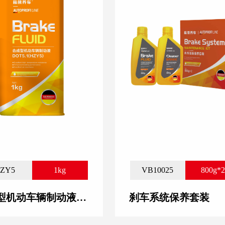
ZY5
1kg
VB10025
800g*
合成型机动车辆制动液DOT5.1
刹车系统保养套装