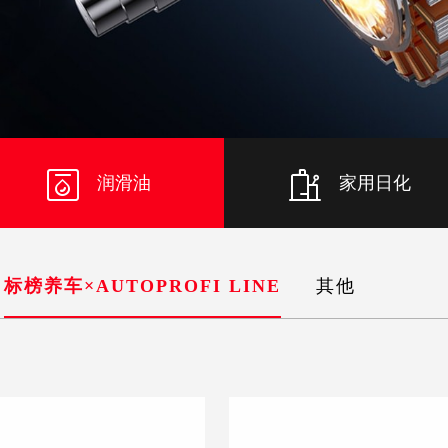
润滑油
家用日化
标榜养车×AUTOPROFI LINE
其他