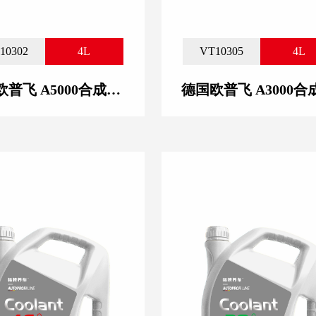
10302
4L
VT10305
4L
德国欧普飞 A5000合成技术润滑油 5W-30