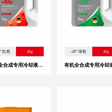
6° 红色
4kg
-28° 绿色
4kg
有机全合成专用冷却液(LEC-II) -46° 红色