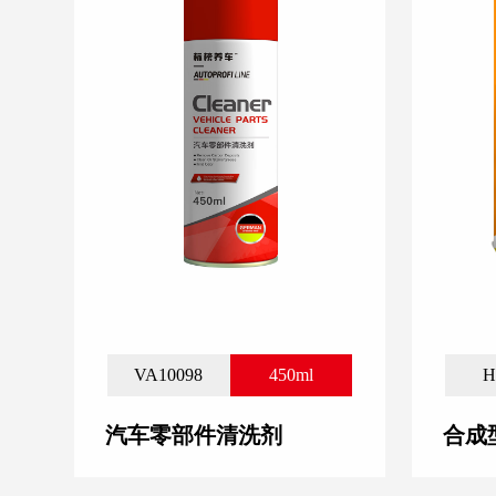
VA10098
450ml
H
汽车零部件清洗剂