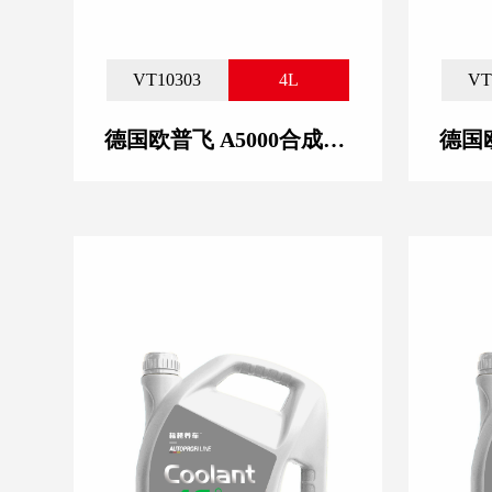
VT10303
4L
VT
德国欧普飞 A5000合成技术润滑油 10W-40