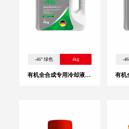
-46° 绿色
4kg
-4
有机全合成专用冷却液(LEC-II) -46°绿色