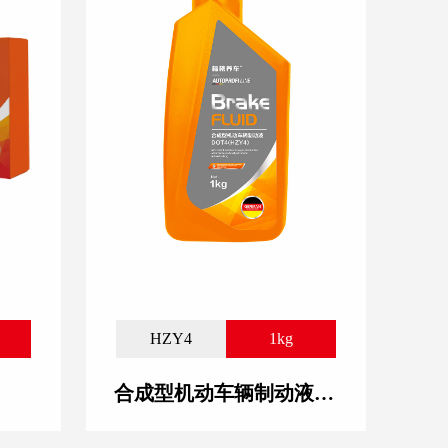
2
HZY4
1kg
合成型机动车辆制动液DOT4