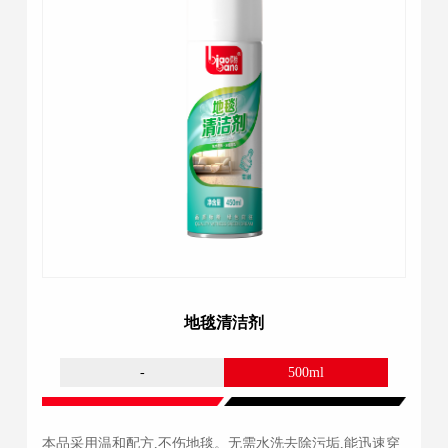
地毯清洁剂
-
500ml
本品采用温和配方,不伤地毯。无需水洗去除污垢,能迅速穿