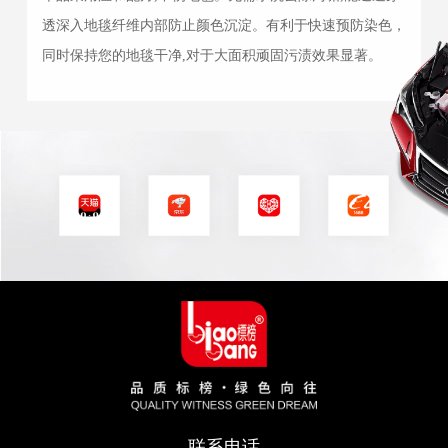
透深入地毯纤维内部防止颜色沉淀。有利于快速预防染色，
同时保持您的地毯干净,对于大面积顽固污渍效果显著。
联系电话