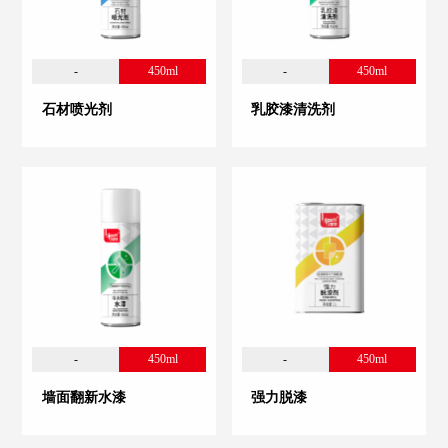
-
450ml
-
450ml
石材喷光剂
乳胶漆清洗剂
-
450ml
-
450ml
墙面翻新水漆
强力脱漆