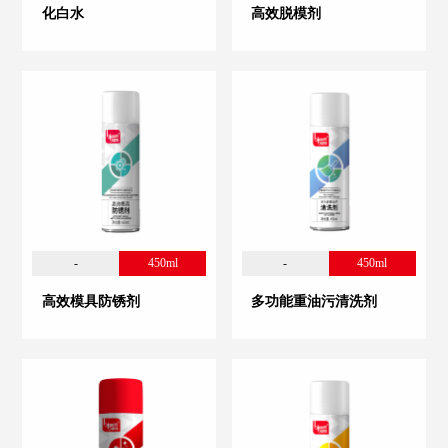
化白水
高效脱模剂
-
450ml
-
450ml
高效模具防锈剂
多功能重油污清洗剂