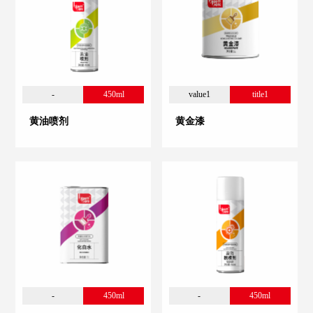
-
450ml
value1
title1
黄油喷剂
黄金漆
-
450ml
-
450ml