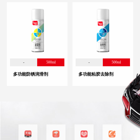
-
500ml
-
500ml
多功能防锈润滑剂
多功能粘胶去除剂