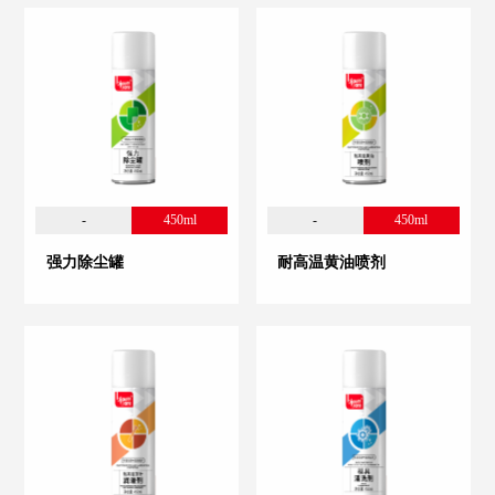
-
450ml
-
450ml
强力除尘罐
耐高温黄油喷剂