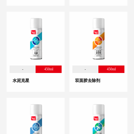
-
450ml
-
450ml
水泥克星
双面胶去除剂