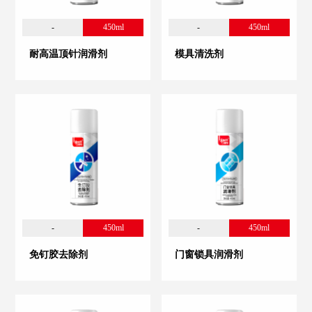
-
450ml
-
450ml
耐高温顶针润滑剂
模具清洗剂
-
450ml
-
450ml
免钉胶去除剂
门窗锁具润滑剂