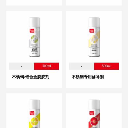
-
500ml
-
500ml
不锈钢/铝合金脱胶剂
不锈钢专用修补剂