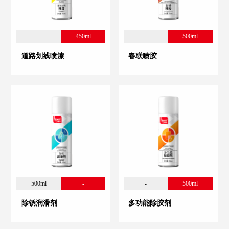
-
450ml
-
500ml
道路划线喷漆
春联喷胶
500ml
-
-
500ml
除锈润滑剂
多功能除胶剂