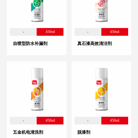
-
450ml
-
450ml
自喷型防水补漏剂
真石漆高效清洁剂
-
450ml
-
450ml
五金机电清洗剂
脱漆剂