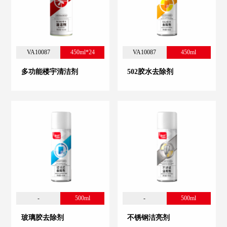
VA10087
450ml*24
VA10087
450ml
多功能楼宇清洁剂
502胶水去除剂
-
500ml
-
500ml
玻璃胶去除剂
不锈钢洁亮剂