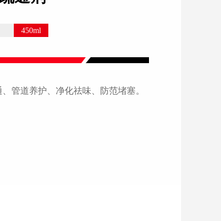
450ml
通、管道养护、净化祛味、防范堵塞。