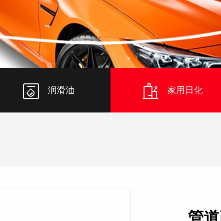
润滑油
家用日化
管道