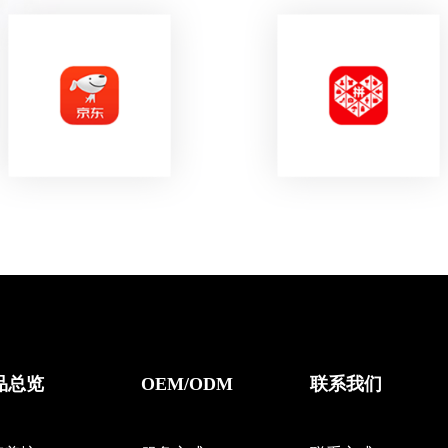
品总览
OEM/ODM
联系我们