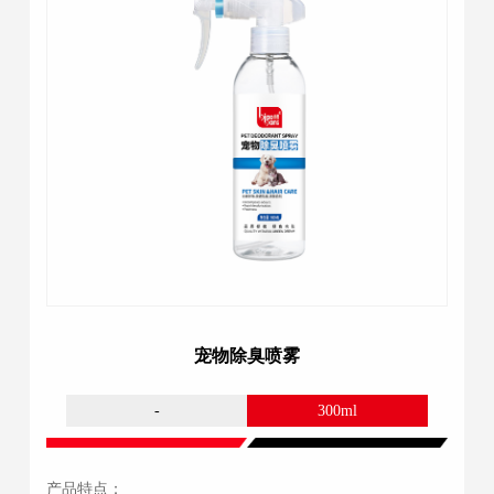
宠物除臭喷雾
-
300ml
产品特点：