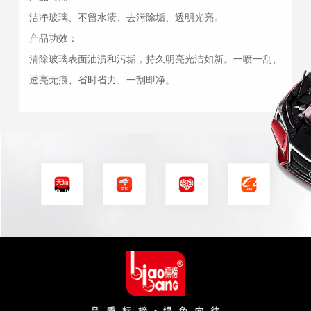
洁净玻璃、不留水渍、去污除垢、透明光亮。
产品功效：
清除玻璃表面油渍和污垢，持久明亮光洁如新。一喷一刮、
透亮无痕、省时省力、一刮即净。