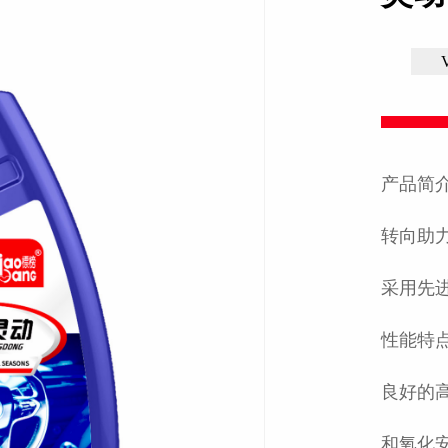
产品简
转向助
采用先
性能特点
良好的
和氧化