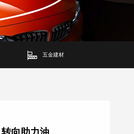
五金建材
 转向助力油