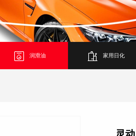
润滑油
家用日化
灵动