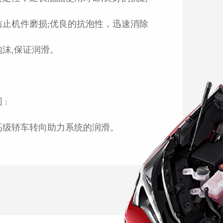
防止机件磨损;优良的抗泡性，迅速消除
泡沫,保证润滑。
 :
高级轿车转向助力系统的润滑。