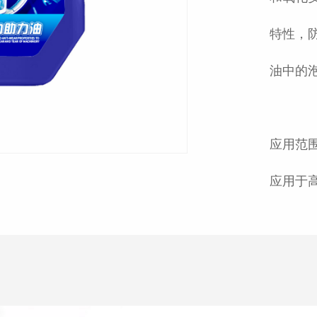
特性，
油中的
应用范围
应用于