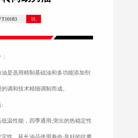
VT10183
1L
介：
力油是选用精制基础油和多功能添加剂
进的调和技术精细调制而成。
:
高低温性能，四季通用;突出的热稳定性
安定性，延长油品使用寿命;良好的抗磨