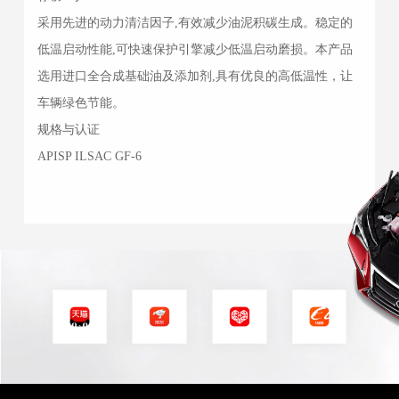
采用先进的动力清洁因子,有效减少油泥积碳生成。稳定的
低温启动性能,可快速保护引擎减少低温启动磨损。本产品
选用进口全合成基础油及添加剂,具有优良的高低温性，让
车辆绿色节能。
规格与认证
APISP ILSAC GF-6