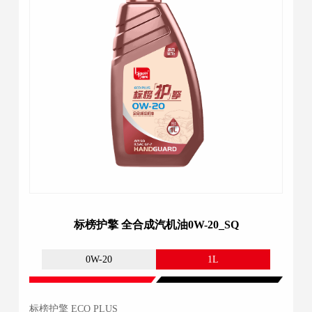
标榜护擎 全合成汽机油0W-20_SQ
0W-20
1L
标榜护擎 ECO PLUS