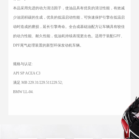
本品采用先进的动力清洁因子，使油品具有优良的清洁性能，有效减
少油泥积碳的生成，优良的低温启动性能，可快速保护引擎在低温启
动时造成的磨损，延长引擎寿命。全合成基础油配方让车辆具有较佳
的动力性能、耐久性能，低油耗持续表现更出色。适用于装配GPF、
DPF尾气处理装置的新型环保发动机车辆。
规格与认证:
API SP ACEA C3
满足 MB 229.31/229.511229.52;
BMW LL-04.