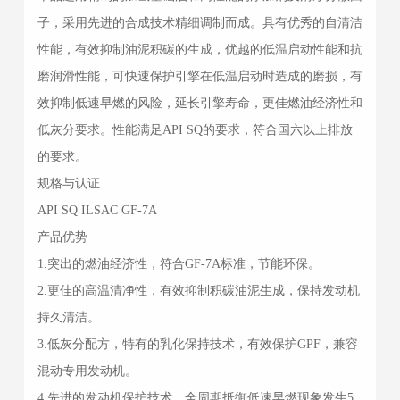
子，采用先进的合成技术精细调制而成。具有优秀的自清洁
性能，有效抑制油泥积碳的生成，优越的低温启动性能和抗
磨润滑性能，可快速保护引擎在低温启动时造成的磨损，有
效抑制低速早燃的风险，延长引擎寿命，更佳燃油经济性和
低灰分要求。性能满足API SQ的要求，符合国六以上排放
的要求。
规格与认证
API SQ ILSAC GF-7A
产品优势
1.突出的燃油经济性，符合GF-7A标准，节能环保。
2.更佳的高温清净性，有效抑制积碳油泥生成，保持发动机
持久清洁。
3.低灰分配方，特有的乳化保持技术，有效保护GPF，兼容
混动专用发动机。
4.先进的发动机保护技术，全周期抵御低速早燃现象发生5.