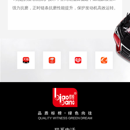
强力抗磨，正时链条抗磨性能提升，保护发动机高效运转。