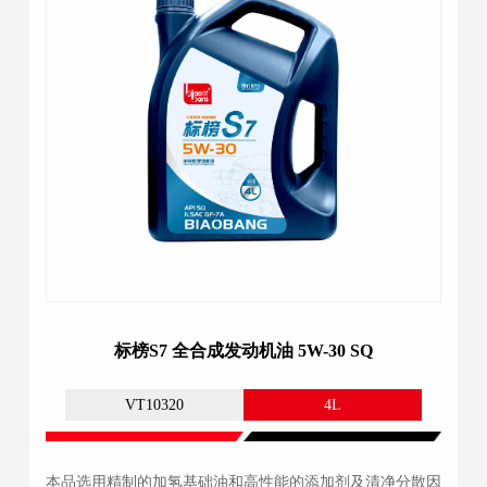
标榜S7 全合成发动机油 5W-30 SQ
VT10320
4L
本品选用精制的加氢基础油和高性能的添加剂及清净分散因