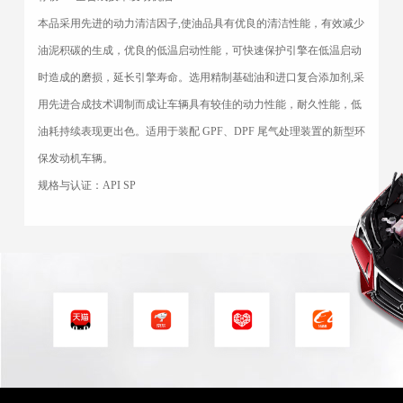
本品采用先进的动力清洁因子,使油品具有优良的清洁性能，有效减少
油泥积碳的生成，优良的低温启动性能，可快速保护引擎在低温启动
时造成的磨损，延长引擎寿命。选用精制基础油和进口复合添加剂,采
用先进合成技术调制而成让车辆具有较佳的动力性能，耐久性能，低
油耗持续表现更出色。适用于装配 GPF、DPF 尾气处理装置的新型环
保发动机车辆。
规格与认证：
API SP