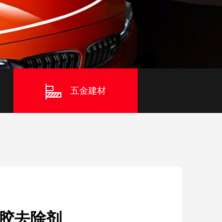
五金建材
胶去除剂