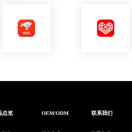
品总览
OEM/ODM
联系我们