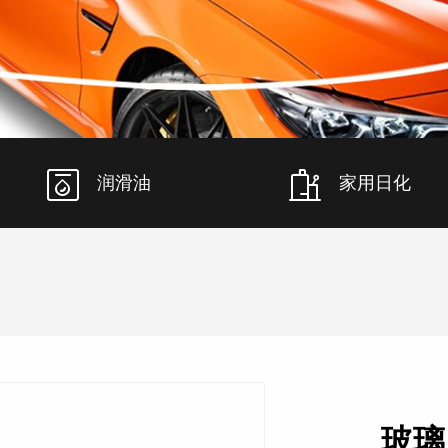
润滑油
家用日化
玻璃