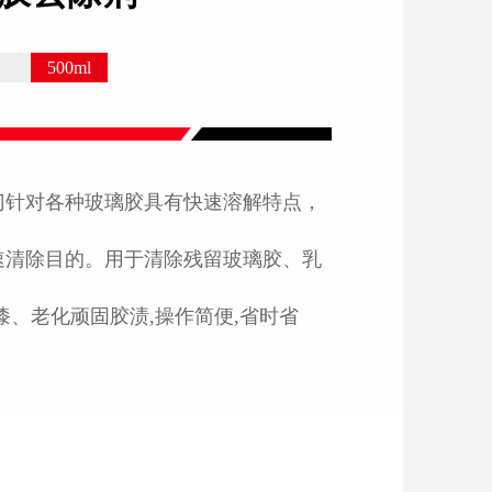
500ml
门针对各种玻璃胶具有快速溶解特点，
速清除目的。用于清除残留玻璃胶、乳
漆、老化顽固胶渍,操作简便,省时省