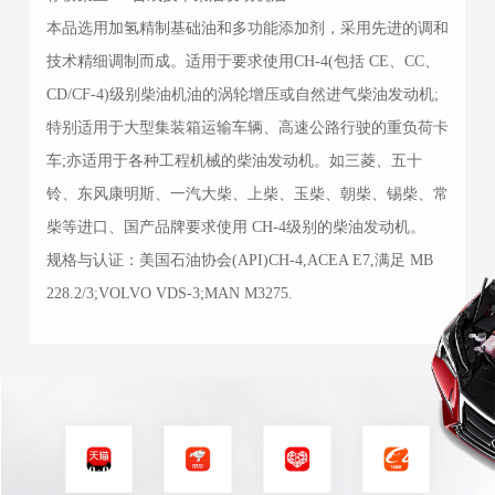
本品选用加氢精制基础油和多功能添加剂，采用先进的调和
技术精细调制而成。适用于要求使用CH-4(包括 CE、CC、
CD/CF-4)级别柴油机油的涡轮增压或自然进气柴油发动机;
特别适用于大型集装箱运输车辆、高速公路行驶的重负荷卡
车;亦适用于各种工程机械的柴油发动机。如三菱、五十
铃、东风康明斯、一汽大柴、上柴、玉柴、朝柴、锡柴、常
柴等进口、国产品牌要求使用 CH-4级别的柴油发动机。
规格与认证：美国石油协会(API)CH-4,ACEA E7,满足 MB
228.2/3;VOLVO VDS-3;MAN M3275.