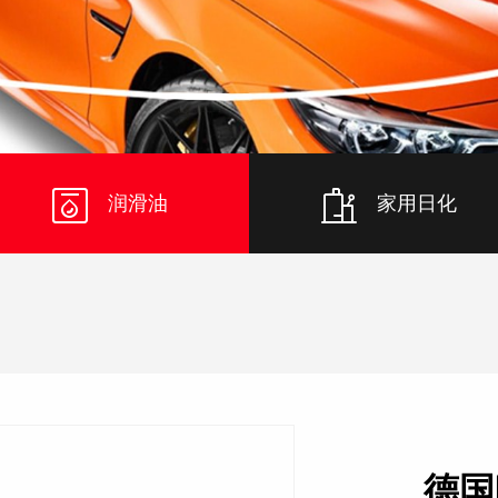
润滑油
家用日化
德国