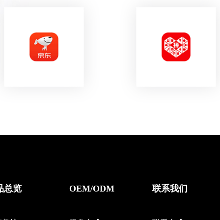
品总览
OEM/ODM
联系我们