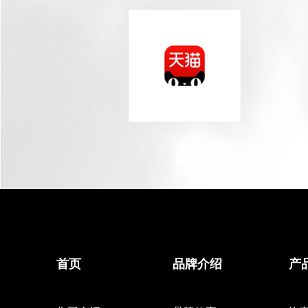
首页
品牌介绍
产