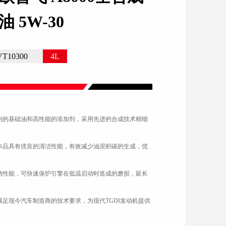
 5W-30
VT10300
4L
制的基础油和高性能的添加剂，采用先进的合成技术精细
本品具有优良的清洁性能，有效减少油泥积碳的生成，优
动性能，可快速保护引擎在低温启动时造成的磨损，延长
满足现今汽车制造商的技术要求，为现代TGDI发动机提供