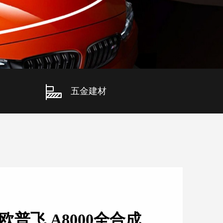
五金建材
欧普飞 A8000全合成