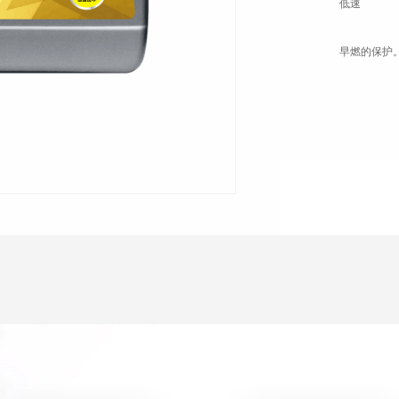
低速
早燃的保护