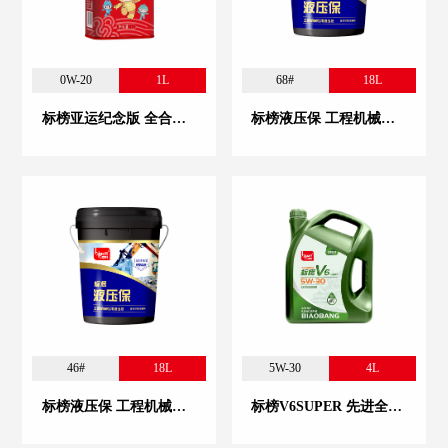
0W-20
1L
68#
18L
标榜亚运纪念版 全合成汽机油 0W-20
标榜液压保 工程机械专用液压油 68#
46#
18L
5W-30
4L
标榜液压保 工程机械专用液压油 46#
标榜V6SUPER 先进全合成汽机油 5W-30