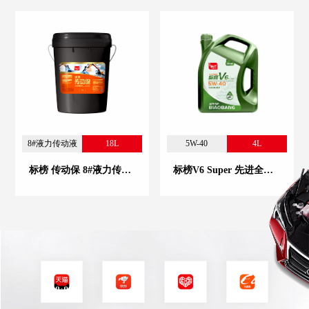
8#液力传动液
18L
5W-40
4L
标榜 传动保 8#液力传动液
标榜V6 Super 先进全合成汽机油 5W-40